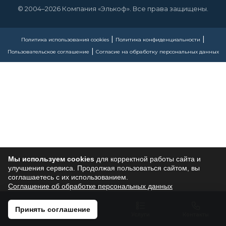
Ремонт и ТО
→
© 2004–2026 Компания «Элькоф». Все права защищены.
Отзывы
→
|
|
Политика использования cookies
Политика конфиденциальности
|
Пользовательское соглашение
Согласие на обработку персональных данных
Контакты
→
Мы используем cookies
для корректной работы сайта и
улучшения сервиса. Продолжая пользоваться сайтом, вы
соглашаетесь с их использованием.
Соглашение об обработке персональных данных
Принять соглашение
Главная
Каталог
Услуги
Контакты