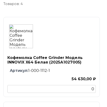
Ремонт и ТО
→
Товаров: 4
Отзывы
→
Контакты
→
Кофемолка Coffee Grinder Модель
INNOVIX X64 Белая (2025А1027005)
1-000-1112-1
54 630,00 ₽